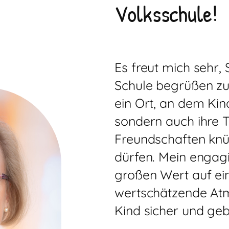
Volksschule!
Es freut mich sehr
Schule begrüßen zu 
ein Ort, an dem Kin
sondern auch ihre T
Freundschaften knü
dürfen. Mein engag
großen Wert auf ein
wertschätzende Atm
Kind sicher und ge