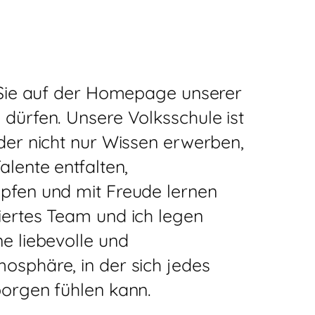
, Sie auf der Homepage unserer
dürfen. Unsere Volksschule ist
der nicht nur Wissen erwerben,
alente entfalten,
pfen und mit Freude lernen
iertes Team und ich legen
e liebevolle und
osphäre, in der sich jedes
borgen fühlen kann.