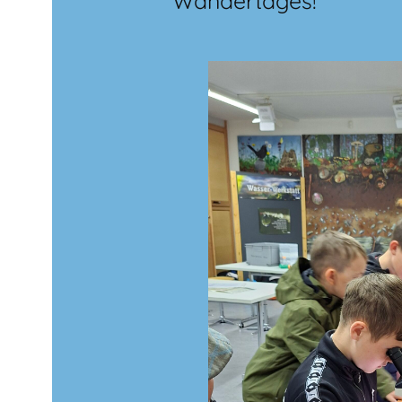
Wandertages!