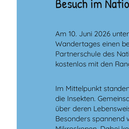
Besuch im Natio
Am 10. Juni 2026 unte
Wandertages einen bes
Partnerschule des Nat
kostenlos mit den Ran
Im Mittelpunkt stande
die Insekten. Gemeins
über deren Lebensweis
Besonders spannend w
Mikroskopen. Dabei kon