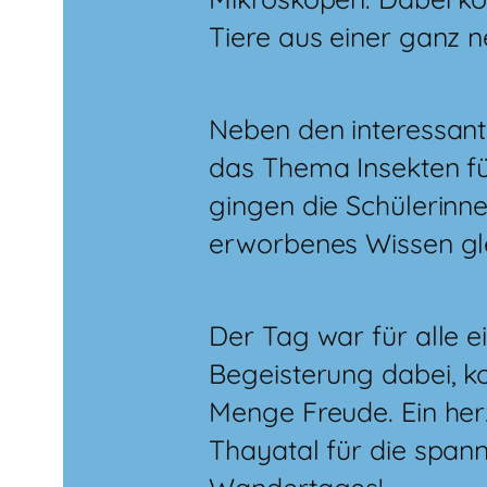
Tiere aus einer ganz 
Neben den interessan
das Thema Insekten fü
gingen die Schülerinn
erworbenes Wissen gle
Der Tag war für alle e
Begeisterung dabei, k
Menge Freude. Ein her
Thayatal für die span