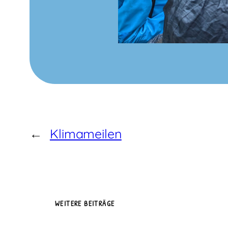
←
Klimameilen
WEITERE BEITRÄGE