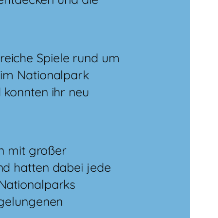
eiche Spiele rund um
 im Nationalpark
 konnten ihr neu
n mit großer
nd hatten dabei jede
Nationalparks
 gelungenen