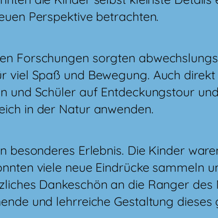
neuen Perspektive betrachten.
ten Forschungen sorgten abwechslungsr
r viel Spaß und Bewegung. Auch direkt
en und Schüler auf Entdeckungstour und
ich in der Natur anwenden.
in besonderes Erlebnis. Die Kinder ware
onnten viele neue Eindrücke sammeln u
zliches Dankeschön an die Ranger des 
nende und lehrreiche Gestaltung dieses