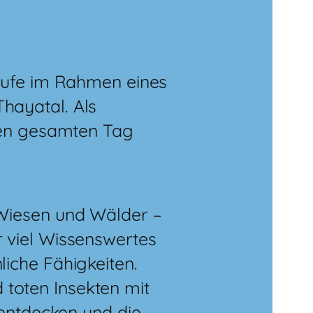
stufe im Rahmen eines
hayatal. Als
 den gesamten Tag
 Wiesen und Wälder –
 viel Wissenswertes
iche Fähigkeiten.
toten Insekten mit
 entdecken und die