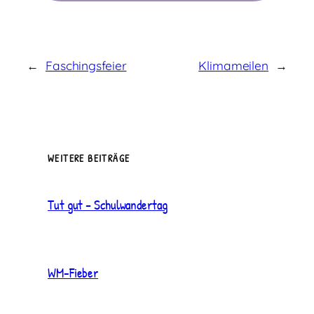
←
Faschingsfeier
Klimameilen
→
WEITERE BEITRÄGE
Tut gut – Schulwandertag
WM-Fieber