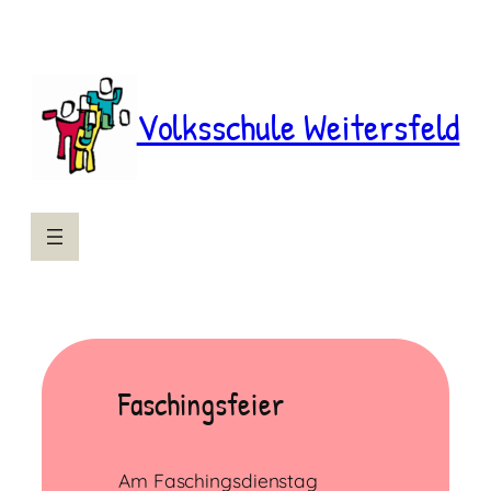
Zum
Inhalt
springen
Volksschule Weitersfeld
Faschingsfeier
Am Faschingsdienstag