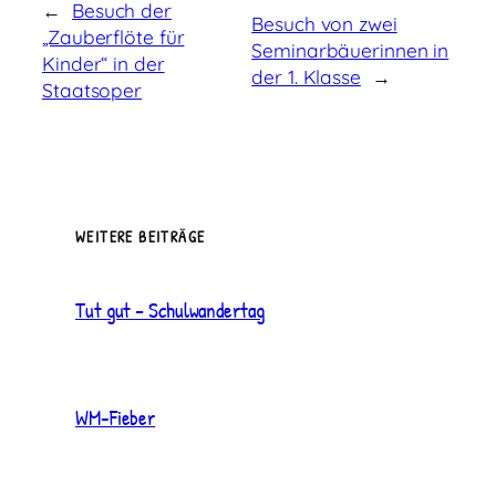
←
Besuch der
Besuch von zwei
„Zauberflöte für
Seminarbäuerinnen in
Kinder“ in der
der 1. Klasse
→
Staatsoper
WEITERE BEITRÄGE
Tut gut – Schulwandertag
WM-Fieber